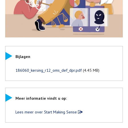
Bijlagen
186060_kersing_r12_oms_def_dpr.pdf
(4.45 MB)
Meer informatie vindt u op:
Lees meer over Start Making Sense