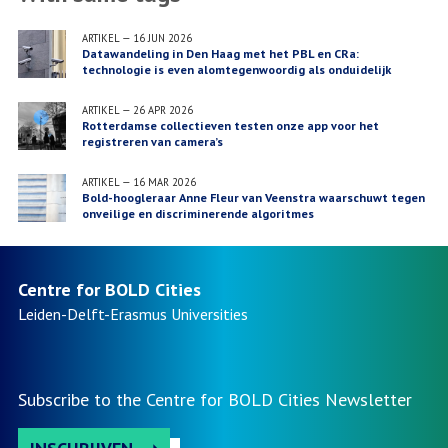
ARTIKEL
—
16 JUN 2026
Datawandeling in Den Haag met het PBL en CRa:
technologie is even alomtegenwoordig als onduidelijk
ARTIKEL
—
26 APR 2026
Rotterdamse collectieven testen onze app voor het
registreren van camera’s
ARTIKEL
—
16 MAR 2026
Bold-hoogleraar Anne Fleur van Veenstra waarschuwt tegen
onveilige en discriminerende algoritmes
Centre for BOLD Cities
Leiden-Delft-Erasmus
Universities
Subscribe to the Centre for BOLD Cities Newsletter