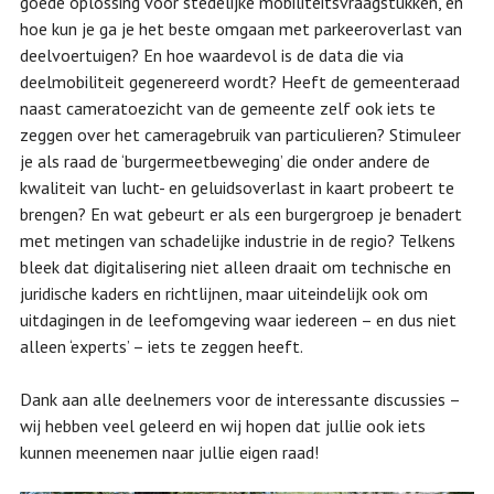
goede oplossing voor stedelijke mobiliteitsvraagstukken, en
hoe kun je ga je het beste omgaan met parkeeroverlast van
deelvoertuigen? En hoe waardevol is de data die via
deelmobiliteit gegenereerd wordt? Heeft de gemeenteraad
naast cameratoezicht van de gemeente zelf ook iets te
zeggen over het cameragebruik van particulieren? Stimuleer
je als raad de ‘burgermeetbeweging’ die onder andere de
kwaliteit van lucht- en geluidsoverlast in kaart probeert te
brengen? En wat gebeurt er als een burgergroep je benadert
met metingen van schadelijke industrie in de regio? Telkens
bleek dat digitalisering niet alleen draait om technische en
juridische kaders en richtlijnen, maar uiteindelijk ook om
uitdagingen in de leefomgeving waar iedereen – en dus niet
alleen ‘experts’ – iets te zeggen heeft.
Dank aan alle deelnemers voor de interessante discussies –
wij hebben veel geleerd en wij hopen dat jullie ook iets
kunnen meenemen naar jullie eigen raad!